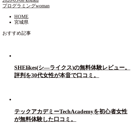
2020-05-08
kogiku
プログラミングwoman
HOME
宮城県
おすすめ記事
SHElikes(シ―ライクス)の無料体験レビュー。
評判を30代女性が本音で口コミ。
テックアカデミーTechAcademyを初心者女性
が無料体験した口コミ。