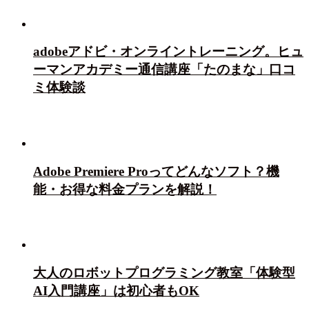
adobeアドビ・オンライントレーニング。ヒュ
ーマンアカデミー通信講座「たのまな」口コ
ミ体験談
Adobe Premiere Proってどんなソフト？機
能・お得な料金プランを解説！
大人のロボットプログラミング教室「体験型
AI入門講座」は初心者もOK