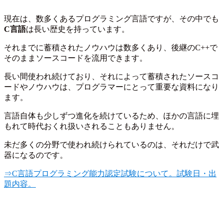
現在は、数多くあるプログラミング言語ですが、その中でも
C言語
は長い歴史を持っています。
それまでに蓄積されたノウハウは数多くあり、後継のC++で
そのままソースコードを流用できます。
長い間使われ続けており、それによって蓄積されたソースコ
ードやノウハウは、プログラマーにとって重要な資料になり
ます。
言語自体も少しずつ進化を続けているため、ほかの言語に埋
もれて時代おくれ扱いされることもありません。
未だ多くの分野で使われ続けられているのは、それだけで武
器になるのです。
⇒C言語プログラミング能力認定試験について。試験日・出
題内容。