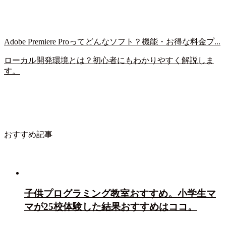
Adobe Premiere Proってどんなソフト？機能・お得な料金プ...
ローカル開発環境とは？初心者にもわかりやすく解説しま
す。
おすすめ記事
子供プログラミング教室おすすめ。小学生マ
マが25校体験した結果おすすめはココ。