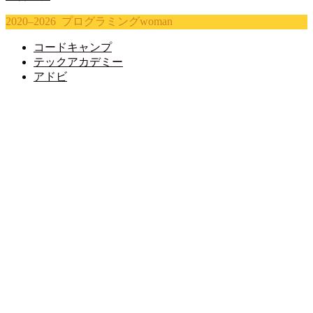
2020–2026 プログラミングwoman
コードキャンプ
テックアカデミー
アドビ