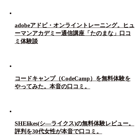
adobeアドビ・オンライントレーニング。ヒュ
ーマンアカデミー通信講座「たのまな」口コ
ミ体験談
コードキャンプ（CodeCamp）を無料体験を
やってみた。本音の口コミ。
SHElikes(シ―ライクス)の無料体験レビュー。
評判を30代女性が本音で口コミ。