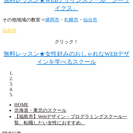
無料レッスン★WEBデザインスクール「シ―ラ
イクス」
その他地域の教室⇒
盛岡市
・
札幌市
・
仙台市
福島県
クリック！
無料レッスン★女性好みのおしゃれなWEBデザ
インを学べるスクール
HOME
北海道・東北のスクール
【福島市】Webデザイン・プログラミングスクール一
覧。転職したい女性におすすめ。