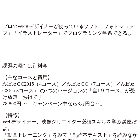
プロのWEBデザイナーが使っているソフト「フォトショッ
プ」「イラストレーター」でプログラミング学習できるよ。
課題の添削は別料金。
【主なコースと費用】
Adobe CC2015（4コース）／Adobe CC（7コース）／Adobe
CS6（8コース） の3つのバージョンの「全1９コース」が受
け放題！お得です。
78,800円 ～。キャンペーン中なら3万円台～。
【特徴】
Webデザイナー、映像クリエイター必須スキルを学ぶ講座だ
よ。
「動画トレーニング」をみて「副読本テキスト」を読みなが