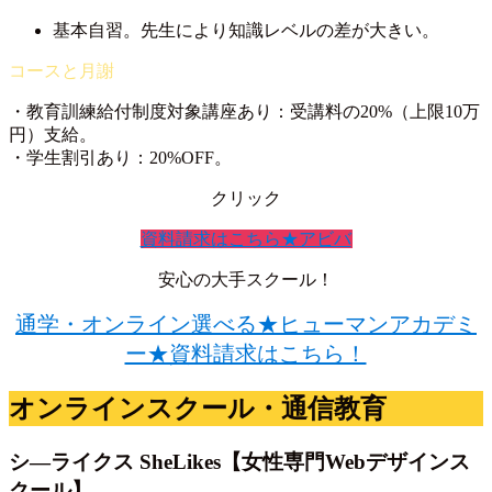
基本自習。先生により知識レベルの差が大きい。
・教育訓練給付制度対象講座あり：受講料の20%（上限10万
円）支給。
・学生割引あり：20%OFF。
クリック
資料請求はこちら★アビバ
安心の大手スクール！
通学・オンライン選べる★ヒューマンアカデミ
ー★資料請求はこちら！
オンラインスクール・通信教育
シ―ライクス SheLikes【女性専門Webデザインス
クール】