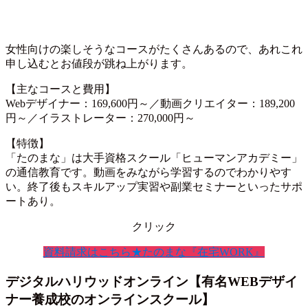
女性向けの楽しそうなコースがたくさんあるので、あれこれ
申し込むとお値段が跳ね上がります。
【主なコースと費用】
Webデザイナー：169,600円～／動画クリエイター：189,200
円～／イラストレーター：270,000円～
【特徴】
「たのまな」は大手資格スクール「ヒューマンアカデミー」
の通信教育です。動画をみながら学習するのでわかりやす
い。終了後もスキルアップ実習や副業セミナーといったサポ
ートあり。
クリック
資料請求はこちら★たのまな『在宅WORK』
デジタルハリウッドオンライン【有名WEBデザイ
ナー養成校のオンラインスクール】