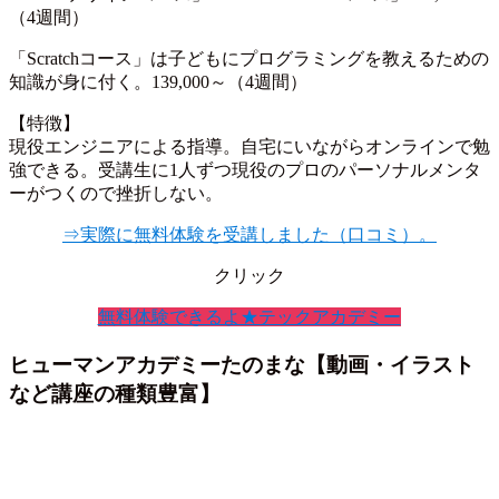
（4週間）
「Scratchコース」は子どもにプログラミングを教えるための
知識が身に付く。139,000～（4週間）
【特徴】
現役エンジニアによる指導。自宅にいながらオンラインで勉
強できる。受講生に1人ずつ現役のプロのパーソナルメンタ
ーがつくので挫折しない。
⇒実際に無料体験を受講しました（口コミ）。
クリック
無料体験できるよ★テックアカデミー
ヒューマンアカデミーたのまな【動画・イラスト
など講座の種類豊富】