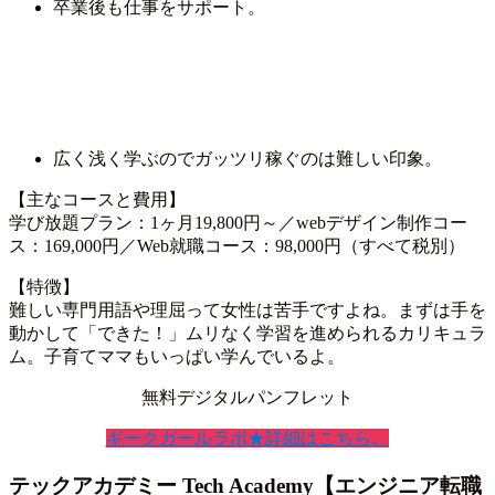
卒業後も仕事をサポート。
広く浅く学ぶのでガッツリ稼ぐのは難しい印象。
【主なコースと費用】
学び放題プラン：1ヶ月19,800円～／webデザイン制作コー
ス：169,000円／Web就職コース：98,000円（すべて税別）
【特徴】
難しい専門用語や理屈って女性は苦手ですよね。まずは手を
動かして「できた！」ムリなく学習を進められるカリキュラ
ム。子育てママもいっぱい学んでいるよ。
無料デジタルパンフレット
ギークガールラボ★詳細はこちら。
テックアカデミー Tech Academy【エンジニア転職