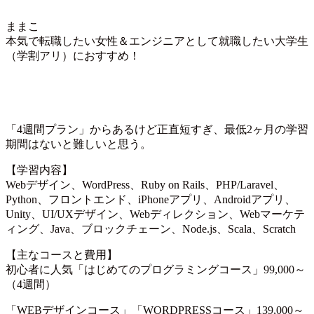
ままこ
本気で転職したい女性＆エンジニアとして就職したい大学生
（学割アリ）におすすめ！
「4週間プラン」からあるけど正直短すぎ、最低2ヶ月の学習
期間はないと難しいと思う。
【学習内容】
Webデザイン、WordPress、Ruby on Rails、PHP/Laravel、
Python、フロントエンド、iPhoneアプリ、Androidアプリ、
Unity、UI/UXデザイン、Webディレクション、Webマーケテ
ィング、Java、ブロックチェーン、Node.js、Scala、Scratch
【主なコースと費用】
初心者に人気「はじめてのプログラミングコース」99,000～
（4週間）
「WEBデザインコース」「WORDPRESSコース」139,000～