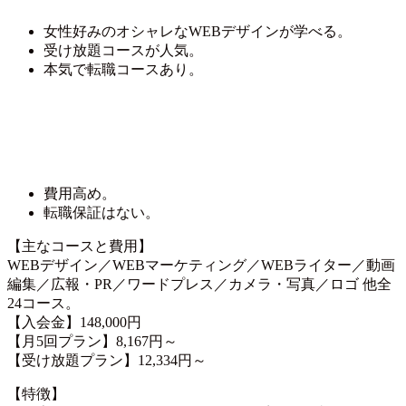
女性好みのオシャレなWEBデザインが学べる。
受け放題コースが人気。
本気で転職コースあり。
費用高め。
転職保証はない。
【主なコースと費用】
WEBデザイン／WEBマーケティング／WEBライター／動画
編集／広報・PR／ワードプレス／カメラ・写真／ロゴ 他全
24コース。
【入会金】148,000円
【月5回プラン】8,167円～
【受け放題プラン】12,334円～
【特徴】