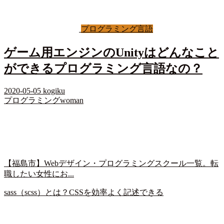
プログラミング言語
ゲーム用エンジンのUnityはどんなこと
ができるプログラミング言語なの？
2020-05-05
kogiku
プログラミングwoman
【福島市】Webデザイン・プログラミングスクール一覧。転
職したい女性にお...
sass（scss）とは？CSSを効率よく記述できる