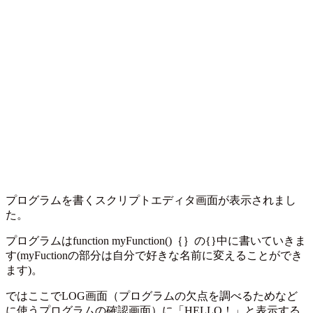
プログラムを書くスクリプトエディタ画面が表示されまし
た。
プログラムはfunction myFunction()｛｝の{}中に書いていきま
す(myFuctionの部分は自分で好きな名前に変えることができ
ます)。
ではここでLOG画面（プログラムの欠点を調べるためなど
に使うプログラムの確認画面）に「HELLO！」と表示する