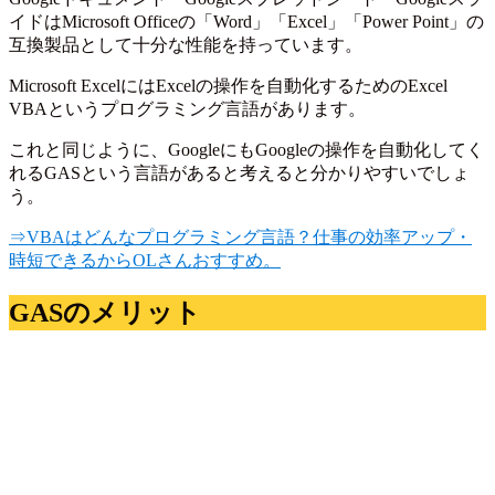
イドはMicrosoft Officeの「Word」「Excel」「Power Point」の
互換製品として十分な性能を持っています。
Microsoft ExcelにはExcelの操作を自動化するためのExcel
VBAというプログラミング言語があります。
これと同じように、GoogleにもGoogleの操作を自動化してく
れるGASという言語があると考えると分かりやすいでしょ
う。
⇒VBAはどんなプログラミング言語？仕事の効率アップ・
時短できるからOLさんおすすめ。
GASのメリット