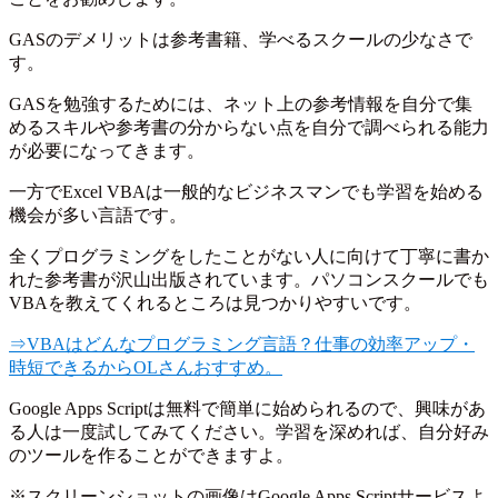
GASのデメリットは参考書籍、学べるスクールの少なさで
す。
GASを勉強するためには、ネット上の参考情報を自分で集
めるスキルや参考書の分からない点を自分で調べられる能力
が必要になってきます。
一方でExcel VBAは一般的なビジネスマンでも学習を始める
機会が多い言語です。
全くプログラミングをしたことがない人に向けて丁寧に書か
れた参考書が沢山出版されています。パソコンスクールでも
VBAを教えてくれるところは見つかりやすいです。
⇒VBAはどんなプログラミング言語？仕事の効率アップ・
時短できるからOLさんおすすめ。
Google Apps Scriptは無料で簡単に始められるので、興味があ
る人は一度試してみてください。学習を深めれば、自分好み
のツールを作ることができますよ。
※スクリーンショットの画像はGoogle Apps Scriptサービスよ