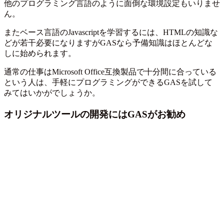
他のプログラミング言語のように面倒な環境設定もいりませ
ん。
またベース言語のJavascriptを学習するには、HTMLの知識な
どが若干必要になりますがGASなら予備知識はほとんどな
しに始められます。
通常の仕事はMicrosoft Office互換製品で十分間に合っている
という人は、手軽にプログラミングができるGASを試して
みてはいかがでしょうか。
オリジナルツールの開発にはGASがお勧め