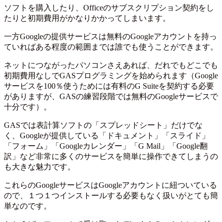
ソフトを購入したり、Officeのサブスクリプション契約をし
たりと初期費用がかなりかかってしまいます。
一方Googleの提供サービスは無料のGoogleアカウントを持っ
ていればある程度の範囲までは誰でも使うことができます。
ネットにつながったパソコンさえあれば、だれでもどこでも
初期費用なしでGASプログラミングを始められます（Google
サービスを100％使うためには有料のG Suiteを契約する必要
がありますが、GASの練習段階では無料のGoogleサービスで
十分です）。
GASでは表計算ソフトの「スプレッドシート」だけでな
く、Googleが提供している「ドキュメント」「スライド」
「フォーム」「Googleカレンダー」「G Mail」「Google翻
訳」など非常に多くのサービスを簡単に操作できてしまうの
も大きな魅力です。
これらのGoogleサービスはGoogleアカウントに紐ついている
ので、１つ１つインストールする必要もなく扱いがとても簡
単なのです。