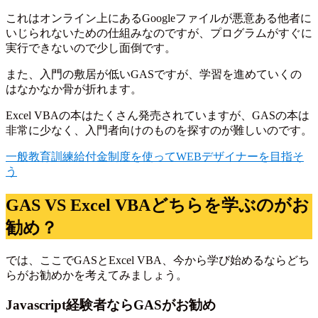
これはオンライン上にあるGoogleファイルが悪意ある他者に
いじられないための仕組みなのですが、プログラムがすぐに
実行できないので少し面倒です。
また、入門の敷居が低いGASですが、学習を進めていくの
はなかなか骨が折れます。
Excel VBAの本はたくさん発売されていますが、GASの本は
非常に少なく、入門者向けのものを探すのが難しいのです。
一般教育訓練給付金制度を使ってWEBデザイナーを目指そ
う
GAS VS Excel VBAどちらを学ぶのがお
勧め？
では、ここでGASとExcel VBA、今から学び始めるならどち
らがお勧めかを考えてみましょう。
Javascript経験者ならGASがお勧め