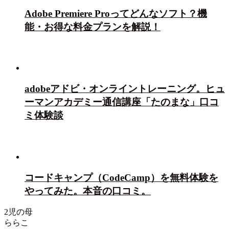
Adobe Premiere Proってどんなソフト？機
能・お得な料金プランを解説！
adobeアドビ・オンライントレーニング。ヒュ
ーマンアカデミー通信講座「たのまな」口コ
ミ体験談
コードキャンプ（CodeCamp）を無料体験を
やってみた。本音の口コミ。
2児の母
ららこ