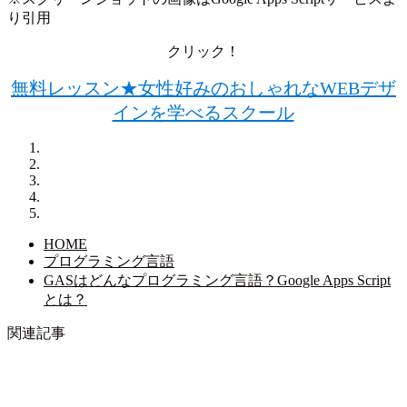
り引用
クリック！
無料レッスン★女性好みのおしゃれなWEBデザ
インを学べるスクール
HOME
プログラミング言語
GASはどんなプログラミング言語？Google Apps Script
とは？
関連記事