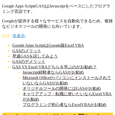
Google Apps Script(GAS)はJavascriptをベースにしたプログラ
ミング言語です。
Googleが提供する様々なサービスを自動化できるため、複雑
なビジネスツールの開発にも向いています。
目次
[
非表示
]
Google Apps ScriptはGoogle版Excel VBA
GASのメリット
早速GASを試してみよう
GASのデメリット
GAS VS Excel VBAどちらを学ぶのがお勧め？
Javascript経験者ならGASがお勧め
Microsoft Officeがパソコンにインストールされて
いないならGASがお勧め
オリジナルツールの開発にはGASがお勧め
キャリアアップ・転職に使いたいならExcel VBA
がお勧め
プログラミング初心者ならExcelVBAがお勧め