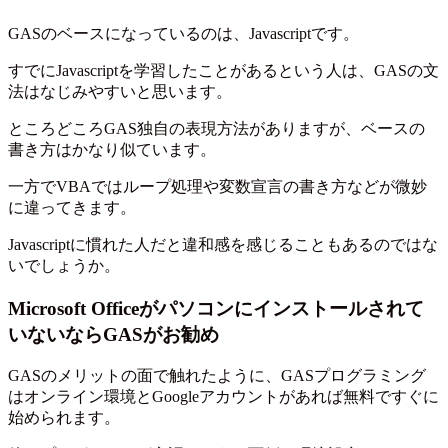
GASのベースになっているのは、Javascriptです。
すでにJavascriptを学習したことがあるという人は、GASの文
法はなじみやすいと思います。
ところどころGAS独自の表現方法がありますが、ベースの
書き方はかなり似ています。
一方でVBAではループ処理や変数宣言の書き方などが微妙
に違ってきます。
Javascriptに慣れた人だと違和感を感じることもあるのではな
いでしょうか。
Microsoft Officeがパソコンにインストールされて
いないならGASがお勧め
GASのメリットの面で触れたように、GASプログラミング
はオンライン環境とGoogleアカウントがあれば無料ですぐに
始められます。