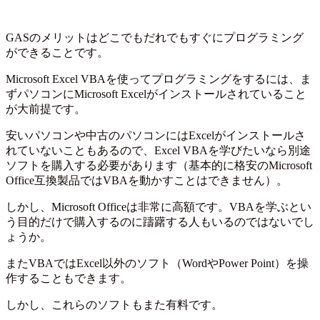
GASのメリットはどこでもだれでもすぐにプログラミング
ができることです。
Microsoft Excel VBAを使ってプログラミングをするには、ま
ずパソコンにMicrosoft Excelがインストールされていること
が大前提です。
安いパソコンや中古のパソコンにはExcelがインストールさ
れていないこともあるので、Excel VBAを学びたいなら別途
ソフトを購入する必要があります（基本的に格安のMicrosoft
Office互換製品ではVBAを動かすことはできません）。
しかし、Microsoft Officeは非常に高額です。VBAを学ぶとい
う目的だけで購入するのに躊躇する人もいるのではないでし
ょうか。
またVBAではExcel以外のソフト（WordやPower Point）を操
作することもできます。
しかし、これらのソフトもまた有料です。