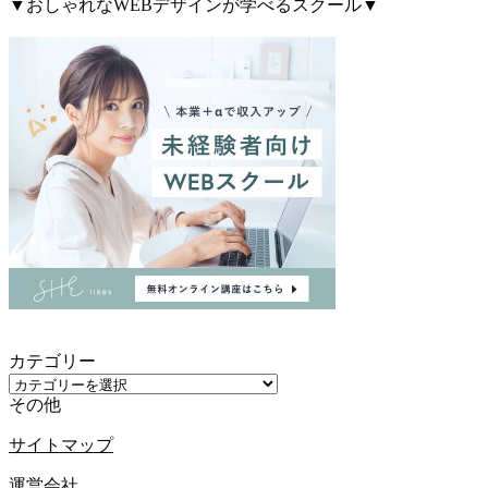
▼おしゃれなWEBデザインが学べるスクール▼
カテゴリー
カ
その他
テ
ゴ
サイトマップ
リ
ー
運営会社