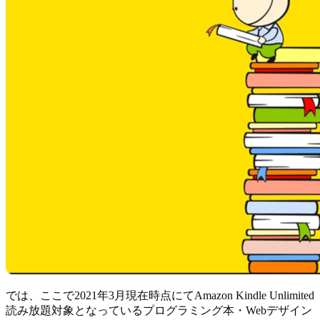
では、ここで2021年3月現在時点にてAmazon Kindle Unlimited
読み放題対象となっているプログラミング本・Webデザイン