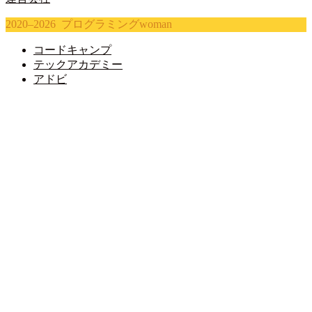
2020–2026 プログラミングwoman
コードキャンプ
テックアカデミー
アドビ