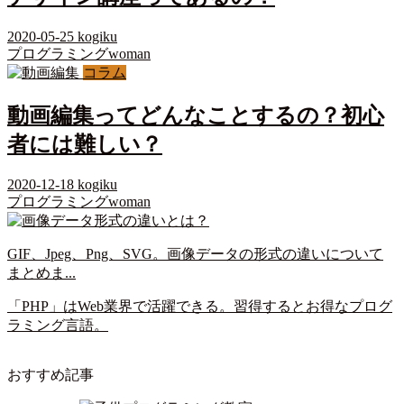
2020-05-25
kogiku
プログラミングwoman
コラム
動画編集ってどんなことするの？初心
者には難しい？
2020-12-18
kogiku
プログラミングwoman
GIF、Jpeg、Png、SVG。画像データの形式の違いについて
まとめま...
「PHP」はWeb業界で活躍できる。習得するとお得なプログ
ラミング言語。
おすすめ記事