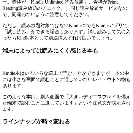
ー。赤枠が「Kindle Unlimited 読み放題」、青枠がPrime
Reading読み放題のチェック。）同じ読み放題サービスなの
で、間違わないように注意してください。
ただし、読み放題対象ではないKindle本でもKindleアプリで
「試し読み」ができる場合もあります。試し読みして気に入
ったらKindle本として別途購入すれば良いでしょう。
端末によっては読みにくく感じる本も
Kindle本はいろいろな端末で読むことができますが、本の中
には小さな画面で読むことに適していないレイアウトの物も
あります。
このような本は、購入画面で「大きいディエスプレイを備え
た端末で読むことに適しています」という注意文が表示され
ます。
ラインナップが時々変わる