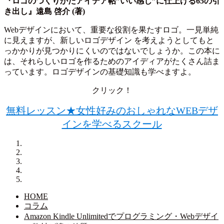
『ロゴのつくりかたアイデア帖”いい感じ”に仕上げる65の引
き出し』遠島 啓介 (著)
Webデザインにおいて、重要な役割を果たすロゴ。一見単純
に見えますが、新しいロゴデザイン を考えようとしてもと
っかかりが見つかりにくいのではないでしょうか。この本に
は、それらしいロゴを作るためのアイディアがたくさん詰ま
っています。ロゴデザインの基礎知識も学べますよ。
クリック！
無料レッスン★女性好みのおしゃれなWEBデザ
インを学べるスクール
HOME
コラム
Amazon Kindle Unlimitedでプログラミング・Webデザイ