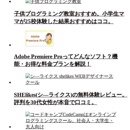
子供プログラミング教室おすすめ。小学生マ
マが25校体験した結果おすすめはココ。
Adobe Premiere Proってどんなソフト？機
能・お得な料金プランを解説！
SHElikes(シ―ライクス)の無料体験レビュー。
評判を30代女性が本音で口コミ。