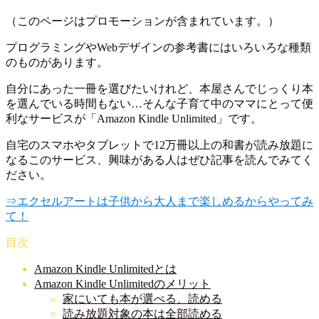
（このページはプロモーションが含まれています。）
プログラミングやWebデザインの参考書にはいろいろな種類
のものがあります。
自分にあった一冊を選びたいけれど、本屋さんでじっくり本
を選んでいる時間もない…そんな子育て中のママにとって便
利なサービスが「Amazon Kindle Unlimited」です。
自宅のスマホやタブレットで12万冊以上の和書が読み放題に
なるこのサービス、興味がある人はぜひ記事を読んでみてく
ださい。
⇒エクセルアートは子供から大人まで楽しめるからやってみ
て！
目次
Amazon Kindle Unlimitedとは
Amazon Kindle Unlimitedのメリット
家にいても本が選べる、読める
読み放題対象の本は全部読める