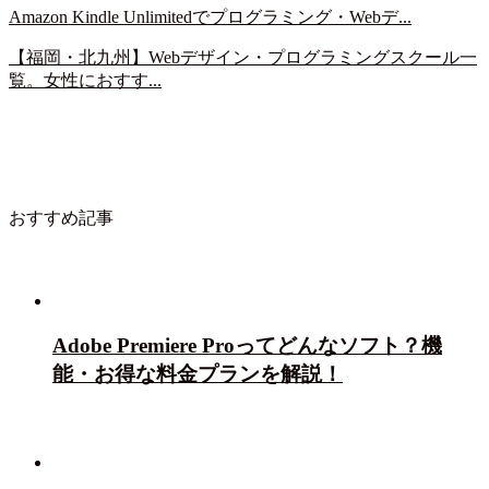
Amazon Kindle Unlimitedでプログラミング・Webデ...
【福岡・北九州】Webデザイン・プログラミングスクール一
覧。女性におすす...
おすすめ記事
Adobe Premiere Proってどんなソフト？機
能・お得な料金プランを解説！