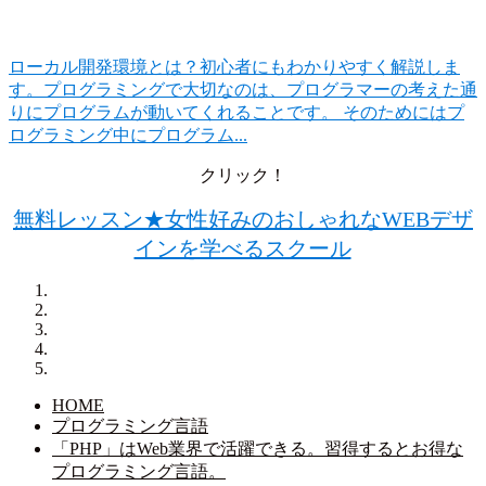
ローカル開発環境とは？初心者にもわかりやすく解説しま
す。
プログラミングで大切なのは、プログラマーの考えた通
りにプログラムが動いてくれることです。 そのためにはプ
ログラミング中にプログラム...
クリック！
無料レッスン★女性好みのおしゃれなWEBデザ
インを学べるスクール
HOME
プログラミング言語
「PHP」はWeb業界で活躍できる。習得するとお得な
プログラミング言語。