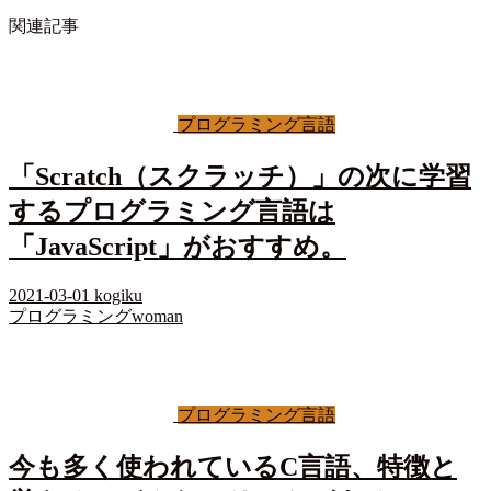
関連記事
プログラミング言語
「Scratch（スクラッチ）」の次に学習
するプログラミング言語は
「JavaScript」がおすすめ。
2021-03-01
kogiku
プログラミングwoman
プログラミング言語
今も多く使われているC言語、特徴と