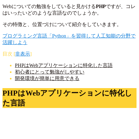
Webについての勉強をしていると見かける
PHP
ですが、コレ
はいったいどのような言語なのでしょうか。
その特徴と、位置づけについて紹介をしていきます。
プログラミング言語「Python」を習得して人工知能の分野で
活躍しよう
目次
[
非表示
]
PHPはWebアプリケーションに特化した言語
初心者にとって勉強がしやすい
開発環境が簡単に用意できる
PHPはWebアプリケーションに特化し
た言語