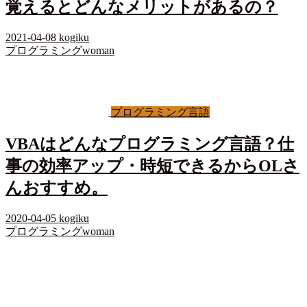
覚えるとどんなメリットがあるの？
2021-04-08
kogiku
プログラミングwoman
プログラミング言語
VBAはどんなプログラミング言語？仕
事の効率アップ・時短できるからOLさ
んおすすめ。
2020-04-05
kogiku
プログラミングwoman