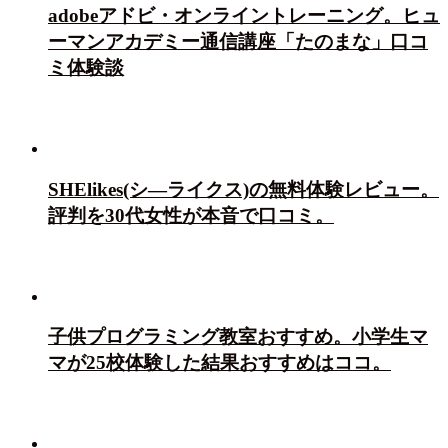
adobeアドビ・オンライントレーニング。ヒュ
ーマンアカデミー通信講座「たのまな」口コ
ミ体験談
SHElikes(シ―ライクス)の無料体験レビュー。
評判を30代女性が本音で口コミ。
子供プログラミング教室おすすめ。小学生マ
マが25校体験した結果おすすめはココ。